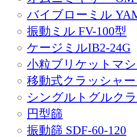
バイブローミル YAMT
振動ミル FV-100型
ケージミルIB2-24G
小粒ブリケットマシ
移動式クラッシャー C
シングルトグルクラッシ
円型篩
振動篩 SDF-60-120