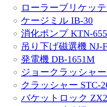
ローラーブリケッティ
ケージミル IB-30
消化ポンプ KTN-65
吊り下げ磁選機 NJ-FS
発電機 DB-1651M
ジョークラッシャー S
クラッシャー STC-2
バケットロック ZX2