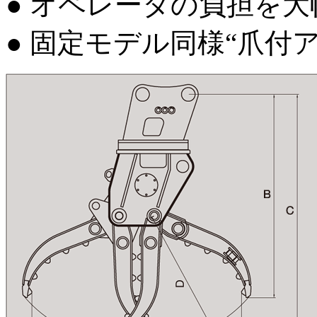
● オペレータの負担を
● 固定モデル同様“爪付