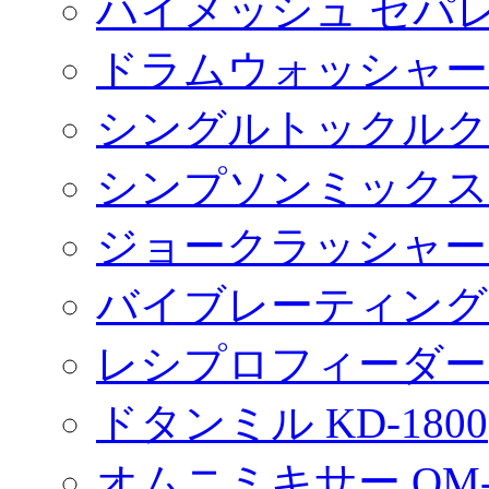
ハイメッシュ セパレー
ドラムウォッシャー 19
シングルトックルクラ
シンプソンミックスマ
ジョークラッシャー B
バイブレーティングスク
レシプロフィーダー GP
ドタンミル KD-1800
オムニミキサー OM-1