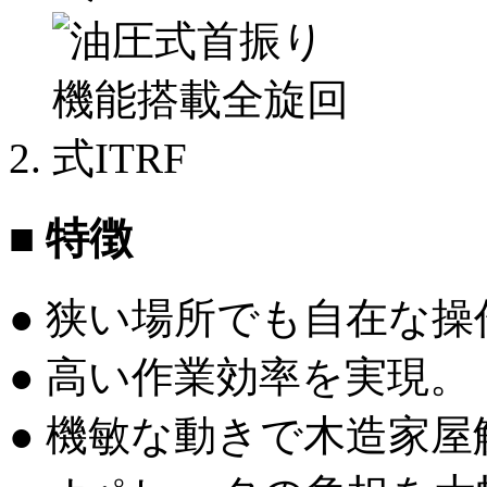
■ 特徴
● 狭い場所でも自在な
● 高い作業効率を実現。
● 機敏な動きで木造家