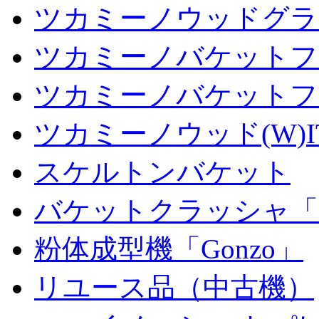
ツカミーノウッドグラッ
ツカミーノバケットフ
ツカミーノバケットフ
ツカミーノウッド(W)I
スケルトンバケット
バケットクラッシャ「
粉体成型機「Gonzo」
リユース品（中古機）