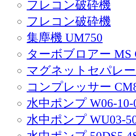
フレコン破砕機
フレコン破砕機
集塵機 UM750
ターボブロアー MS 
マグネットセパレー
コンプレッサー CM
水中ポンプ W06-10-0
水中ポンプ WU03-505
水中ポンプ 50DS5.4