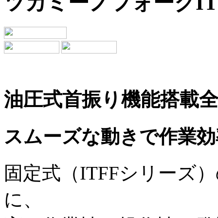
ツカミーノフォークIT
油圧式首振り機能搭載全
スムーズな動きで作業効率
固定式（ITFFシリーズ
に、