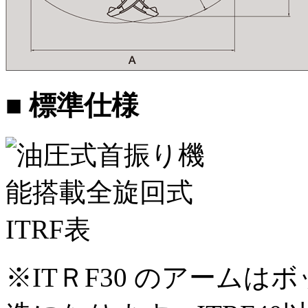
■ 標準仕様
※ITＲF30 のアーム