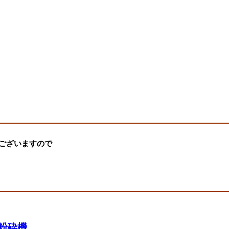
ございますので
 粉砕機