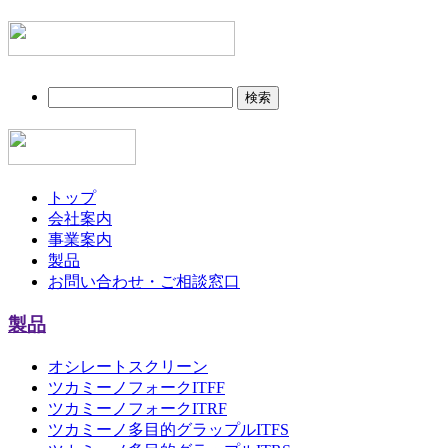
検
索:
トップ
会社案内
事業案内
製品
お問い合わせ・ご相談窓口
製品
オシレートスクリーン
ツカミーノフォークITFF
ツカミーノフォークITRF
ツカミーノ多目的グラップルITFS