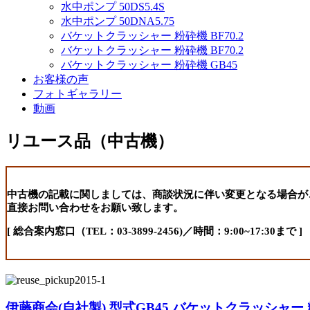
水中ポンプ 50DS5.4S
水中ポンプ 50DNA5.75
バケットクラッシャー 粉砕機 BF70.2
バケットクラッシャー 粉砕機 BF70.2
バケットクラッシャー 粉砕機 GB45
お客様の声
フォトギャラリー
動画
リユース品（中古機）
中古機の記載に関しましては、商談状況に伴い変更となる場合が
直接お問い合わせをお願い致します。
[ 総合案内窓口（TEL：03-3899-2456)／時間：9:00~17:30まで ]
伊藤商会(自社製) 型式GB45 バケットクラッシャー