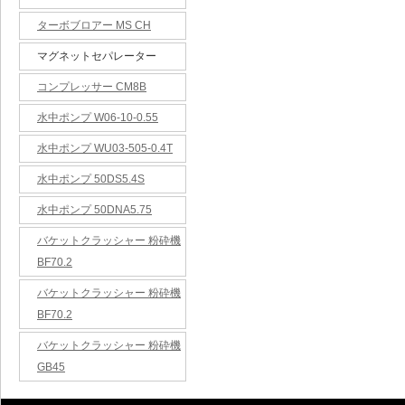
ターボブロアー MS CH
マグネットセパレーター
コンプレッサー CM8B
水中ポンプ W06-10-0.55
水中ポンプ WU03-505-0.4T
水中ポンプ 50DS5.4S
水中ポンプ 50DNA5.75
バケットクラッシャー 粉砕機
BF70.2
バケットクラッシャー 粉砕機
BF70.2
バケットクラッシャー 粉砕機
GB45